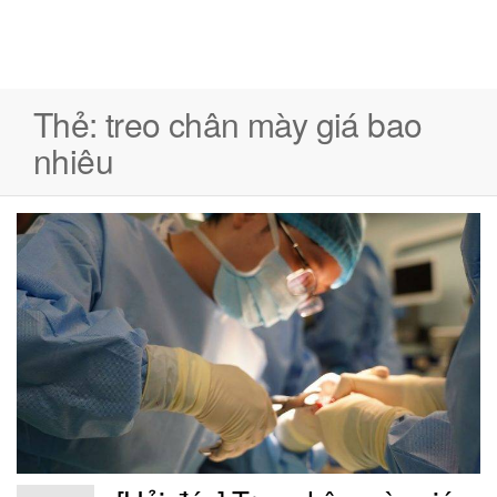
Thẻ:
treo chân mày giá bao
nhiêu