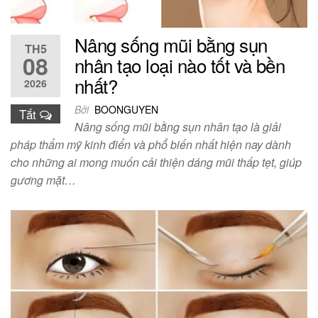
Nâng sống mũi bằng sụn
TH5
08
nhân tạo loại nào tốt và bền
nhất?
2026
Bởi
BOONGUYEN
Tắt
Nâng sống mũi bằng sụn nhân tạo là giải
pháp thẩm mỹ kinh điển và phổ biến nhất hiện nay dành
cho những ai mong muốn cải thiện dáng mũi thấp tẹt, giúp
gương mặt…