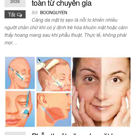
toàn từ chuyên gia
2026
Bởi
BOONGUYEN
Tắt
Căng da mặt bị sẹo là nỗi lo khiến nhiều
người chần chừ khi có ý định trẻ hóa khuôn mặt hoặc cảm
thấy hoang mang sau khi phẫu thuật. Thực tế, không phải
mọi…