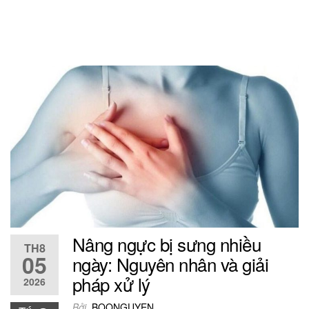
Nâng ngực bị sưng nhiều
TH8
05
ngày: Nguyên nhân và giải
pháp xử lý
2026
Bởi
BOONGUYEN