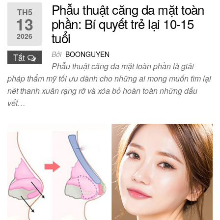
Phẫu thuật căng da mặt toàn
TH5
13
phần: Bí quyết trẻ lại 10-15
tuổi
2026
Bởi
BOONGUYEN
Tắt
Phẫu thuật căng da mặt toàn phần là giải
pháp thẩm mỹ tối ưu dành cho những ai mong muốn tìm lại
nét thanh xuân rạng rỡ và xóa bỏ hoàn toàn những dấu
vết…