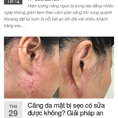
Tắt
Hiện tượng nâng ngực bị sưng dai dẳng nhiều
ngày không giảm kèm theo cảm giác căng tức xung quanh
khoang đặt túi luôn là nỗi bất an lớn đối với nhiều khách
hàng sau…
Căng da mặt bị sẹo có sửa
TH6
29
được không? Giải pháp an