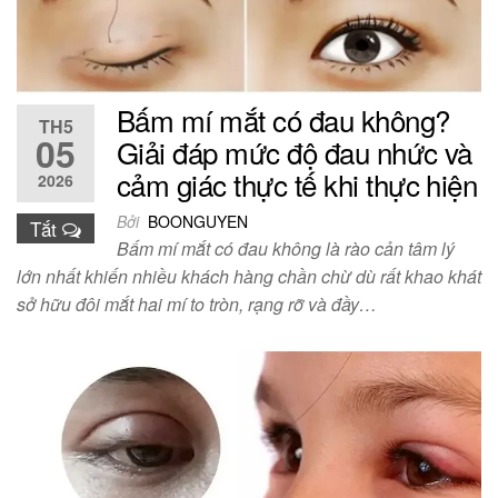
Bấm mí mắt có đau không?
TH5
05
Giải đáp mức độ đau nhức và
cảm giác thực tế khi thực hiện
2026
Bởi
BOONGUYEN
Tắt
Bấm mí mắt có đau không là rào cản tâm lý
lớn nhất khiến nhiều khách hàng chần chừ dù rất khao khát
sở hữu đôi mắt hai mí to tròn, rạng rỡ và đầy…