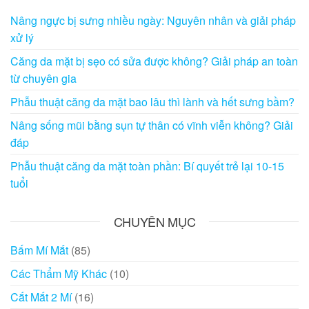
Nâng ngực bị sưng nhiều ngày: Nguyên nhân và giải pháp
xử lý
Căng da mặt bị sẹo có sửa được không? Giải pháp an toàn
từ chuyên gia
Phẫu thuật căng da mặt bao lâu thì lành và hết sưng bầm?
Nâng sống mũi bằng sụn tự thân có vĩnh viễn không? Giải
đáp
Phẫu thuật căng da mặt toàn phần: Bí quyết trẻ lại 10-15
tuổi
CHUYÊN MỤC
Bấm Mí Mắt
(85)
Các Thẩm Mỹ Khác
(10)
Cắt Mắt 2 Mí
(16)