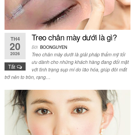
Treo chân mày dưới là gì?
TH4
20
Bởi
BOONGUYEN
2026
Treo chân mày dưới là giải pháp thẩm mỹ tối
ưu dành cho những khách hàng đang đối mặt
Tắt
với tình trạng sụp mí do lão hóa, giúp đôi mắt
trở nên to tròn, rạng…