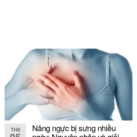
Nâng ngực bị sưng nhiều
TH8
ngày: Nguyên nhân và giải