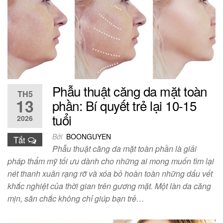
Phẫu thuật căng da mặt toàn
TH5
13
phần: Bí quyết trẻ lại 10-15
tuổi
2026
Bởi
BOONGUYEN
Tắt
Phẫu thuật căng da mặt toàn phần là giải
pháp thẩm mỹ tối ưu dành cho những ai mong muốn tìm lại
nét thanh xuân rạng rỡ và xóa bỏ hoàn toàn những dấu vết
khắc nghiệt của thời gian trên gương mặt. Một làn da căng
mịn, săn chắc không chỉ giúp bạn trẻ…