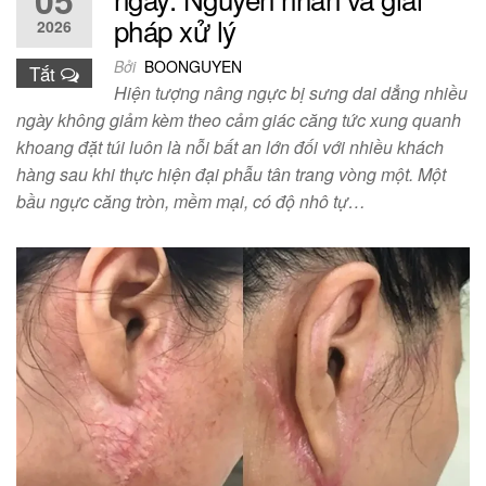
05
pháp xử lý
2026
Bởi
BOONGUYEN
Tắt
Hiện tượng nâng ngực bị sưng dai dẳng nhiều
ngày không giảm kèm theo cảm giác căng tức xung quanh
khoang đặt túi luôn là nỗi bất an lớn đối với nhiều khách
hàng sau khi thực hiện đại phẫu tân trang vòng một. Một
bầu ngực căng tròn, mềm mại, có độ nhô tự…