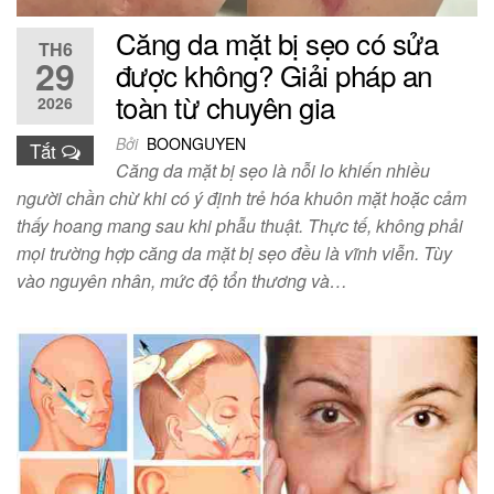
Căng da mặt bị sẹo có sửa
TH6
29
được không? Giải pháp an
toàn từ chuyên gia
2026
Bởi
BOONGUYEN
Tắt
Căng da mặt bị sẹo là nỗi lo khiến nhiều
người chần chừ khi có ý định trẻ hóa khuôn mặt hoặc cảm
thấy hoang mang sau khi phẫu thuật. Thực tế, không phải
mọi trường hợp căng da mặt bị sẹo đều là vĩnh viễn. Tùy
vào nguyên nhân, mức độ tổn thương và…