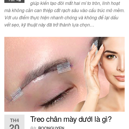
giúp kiến tạo đôi mắt hai mí to tròn, linh hoạt
mà không cần can thiệp cắt rạch sâu vào cấu trúc mô mềm.
Với ưu điểm thực hiện nhanh chóng và không để lại dấu
vết sẹo, kỹ thuật này đã trở thành lựa chọn…
Treo chân mày dưới là gì?
TH4
20
Bởi
BOONGUYEN