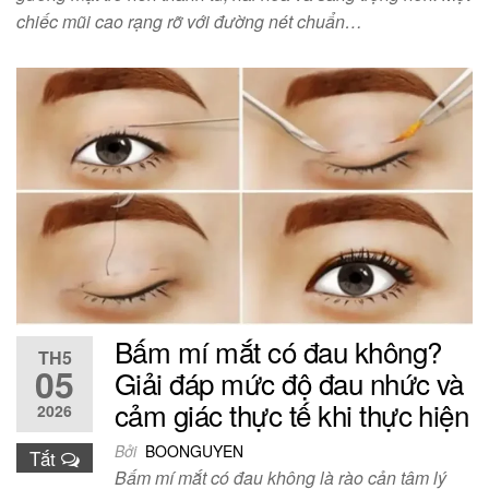
chiếc mũi cao rạng rỡ với đường nét chuẩn…
Bấm mí mắt có đau không?
TH5
05
Giải đáp mức độ đau nhức và
cảm giác thực tế khi thực hiện
2026
Bởi
BOONGUYEN
Tắt
Bấm mí mắt có đau không là rào cản tâm lý