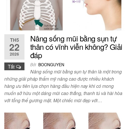
Nâng sống mũi bằng sụn tự
TH5
22
thân có vĩnh viễn không? Giải
đáp
2026
Bởi
BOONGUYEN
Tắt
Nâng sống mũi bằng sụn tự thân là một trong
những giải pháp thẩm mỹ nâng cao được nhiều khách
hàng ưu tiên lựa chọn hàng đầu hiện nay khi có mong
muốn sở hữu một dáng mũi cao thẳng, thanh tú và hài hòa
với tổng thể gương mặt. Một chiếc mũi đẹp với…