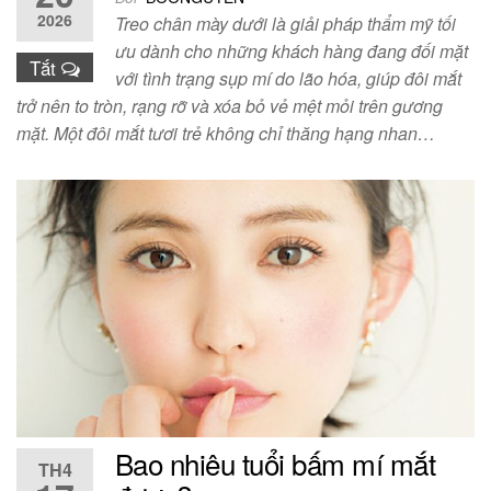
2026
Treo chân mày dưới là giải pháp thẩm mỹ tối
ưu dành cho những khách hàng đang đối mặt
Tắt
với tình trạng sụp mí do lão hóa, giúp đôi mắt
trở nên to tròn, rạng rỡ và xóa bỏ vẻ mệt mỏi trên gương
mặt. Một đôi mắt tươi trẻ không chỉ thăng hạng nhan…
Bao nhiêu tuổi bấm mí mắt
TH4