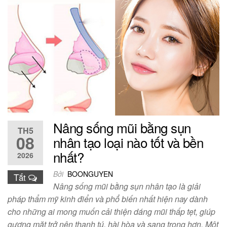
Nâng sống mũi bằng sụn
TH5
08
nhân tạo loại nào tốt và bền
nhất?
2026
Bởi
BOONGUYEN
Tắt
Nâng sống mũi bằng sụn nhân tạo là giải
pháp thẩm mỹ kinh điển và phổ biến nhất hiện nay dành
cho những ai mong muốn cải thiện dáng mũi thấp tẹt, giúp
gương mặt trở nên thanh tú, hài hòa và sang trọng hơn. Một