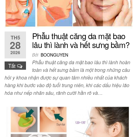
Phẫu thuật căng da mặt bao
TH5
28
lâu thì lành và hết sưng bầm?
2026
Bởi
BOONGUYEN
Phẫu thuật căng da mặt bao lâu thì lành hoàn
Tắt
toàn và hết sưng bầm là một trong những câu
hỏi y khoa nhận được sự quan tâm nhiều nhất của khách
hàng khi bước vào độ tuổi trung niên, khi các dấu hiệu lão
hóa như nếp nhăn sâu, rãnh cười hằn rõ và…