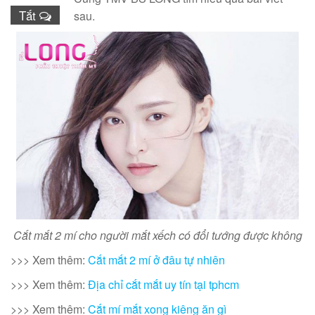
Tắt
sau.
Cắt mắt 2 mí cho người mắt xếch có đổi tướng được không
>>> Xem thêm:
C
ắt mắt 2 mí ở đâu tự nhiên
>>> Xem thêm:
Địa chỉ cắt mắt uy tín tại tphcm
>>> Xem thêm:
Cắt mí mắt xong kiêng ăn gì