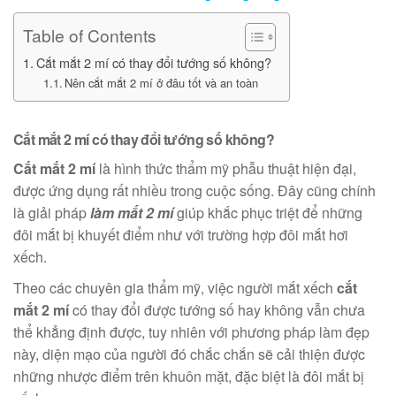
Table of Contents
Cắt mắt 2 mí có thay đổi tướng số không?
Nên cắt mắt 2 mí ở đâu tốt và an toàn
Cắt mắt 2 mí có thay đổi tướng số không?
Cắt mắt 2 mí
là hình thức thẩm mỹ phẫu thuật hiện đại,
được ứng dụng rất nhiều trong cuộc sống. Đây cũng chính
là giải pháp
làm mắt 2 mí
giúp khắc phục triệt để những
đôi mắt bị khuyết điểm như với trường hợp đôi mắt hơi
xếch.
Theo các chuyên gia thẩm mỹ, việc người mắt xếch
cắt
mắt 2 mí
có thay đổi được tướng số hay không vẫn chưa
thể khẳng định được, tuy nhiên với phương pháp làm đẹp
này, diện mạo của người đó chắc chắn sẽ cải thiện được
những nhược điểm trên khuôn mặt, đặc biệt là đôi mắt bị