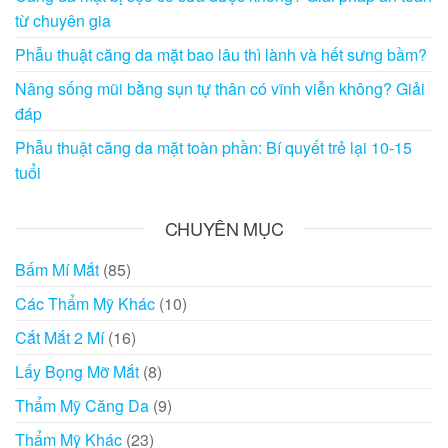
từ chuyên gia
Phẫu thuật căng da mặt bao lâu thì lành và hết sưng bầm?
Nâng sống mũi bằng sụn tự thân có vĩnh viễn không? Giải
đáp
Phẫu thuật căng da mặt toàn phần: Bí quyết trẻ lại 10-15
tuổi
CHUYÊN MỤC
Bấm Mí Mắt
(85)
Các Thẩm Mỹ Khác
(10)
Cắt Mắt 2 Mí
(16)
Lấy Bọng Mỡ Mắt
(8)
Thẩm Mỹ Căng Da
(9)
Thẩm Mỹ Khác
(23)