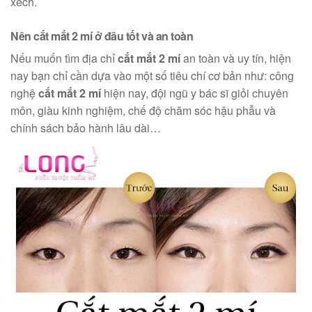
xếch.
Nên cắt mắt 2 mí ở đâu tốt và an toàn
Nếu muốn tìm địa chỉ
cắt mắt 2 mí
an toàn và uy tín, hiện
nay bạn chỉ cần dựa vào một số tiêu chí cơ bản như: công
nghệ
cắt mắt 2 mí
hiện nay, đội ngũ y bác sĩ giỏi chuyên
môn, giàu kinh nghiệm, chế độ chăm sóc hậu phẫu và
chính sách bảo hành lâu dài…