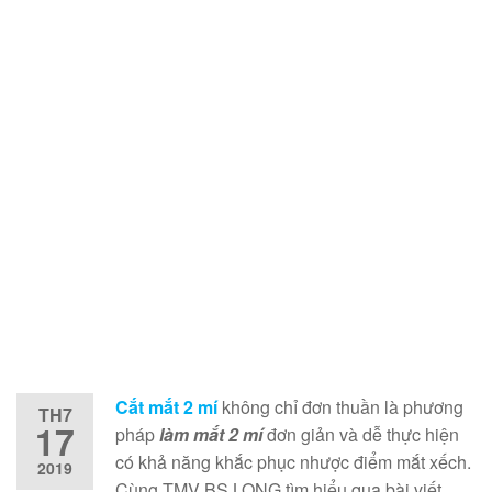
Cắt mắt 2 mí
không chỉ đơn thuần là phương
TH7
17
pháp
làm mắt 2 mí
đơn giản và dễ thực hiện
có khả năng khắc phục nhược điểm mắt xếch.
2019
Cùng TMV BS LONG tìm hiểu qua bài viết