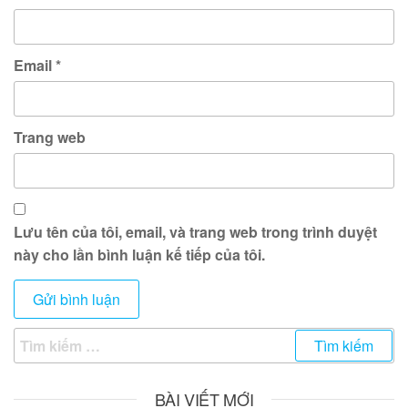
Email
*
Trang web
Lưu tên của tôi, email, và trang web trong trình duyệt
này cho lần bình luận kế tiếp của tôi.
Tìm
kiếm
cho:
BÀI VIẾT MỚI