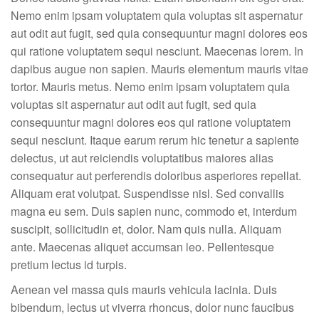
Nemo enim ipsam voluptatem quia voluptas sit aspernatur
aut odit aut fugit, sed quia consequuntur magni dolores eos
qui ratione voluptatem sequi nesciunt. Maecenas lorem. In
dapibus augue non sapien. Mauris elementum mauris vitae
tortor. Mauris metus. Nemo enim ipsam voluptatem quia
voluptas sit aspernatur aut odit aut fugit, sed quia
consequuntur magni dolores eos qui ratione voluptatem
sequi nesciunt. Itaque earum rerum hic tenetur a sapiente
delectus, ut aut reiciendis voluptatibus maiores alias
consequatur aut perferendis doloribus asperiores repellat.
Aliquam erat volutpat. Suspendisse nisl. Sed convallis
magna eu sem. Duis sapien nunc, commodo et, interdum
suscipit, sollicitudin et, dolor. Nam quis nulla. Aliquam
ante. Maecenas aliquet accumsan leo. Pellentesque
pretium lectus id turpis.
Aenean vel massa quis mauris vehicula lacinia. Duis
bibendum, lectus ut viverra rhoncus, dolor nunc faucibus