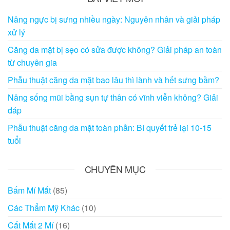
Nâng ngực bị sưng nhiều ngày: Nguyên nhân và giải pháp
xử lý
Căng da mặt bị sẹo có sửa được không? Giải pháp an toàn
từ chuyên gia
Phẫu thuật căng da mặt bao lâu thì lành và hết sưng bầm?
Nâng sống mũi bằng sụn tự thân có vĩnh viễn không? Giải
đáp
Phẫu thuật căng da mặt toàn phần: Bí quyết trẻ lại 10-15
tuổi
CHUYÊN MỤC
Bấm Mí Mắt
(85)
Các Thẩm Mỹ Khác
(10)
Cắt Mắt 2 Mí
(16)