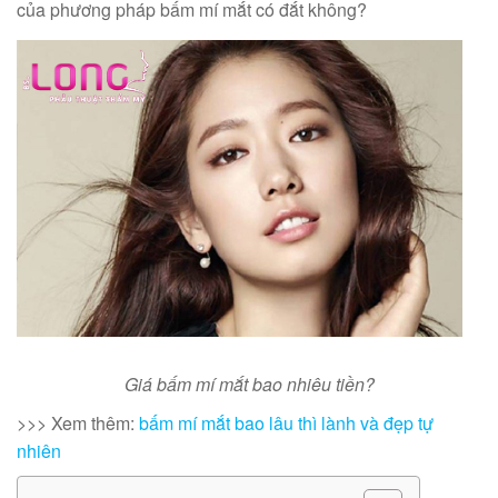
của phương pháp bấm mí mắt có đắt không?
Giá bấm mí mắt bao nhiêu tiền?
>>> Xem thêm:
bấm mí mắt bao lâu thì lành và đẹp tự
nhiên