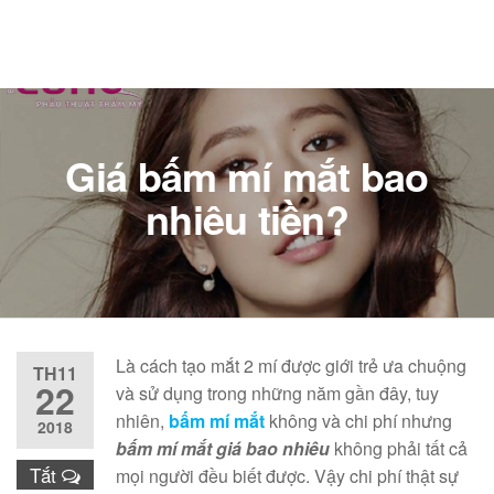
Giá bấm mí mắt bao
nhiêu tiền?
Là cách tạo mắt 2 mí được giới trẻ ưa chuộng
TH11
22
và sử dụng trong những năm gần đây, tuy
nhiên,
bấm mí mắt
không và chi phí nhưng
2018
bấm mí mắt giá bao nhiêu
không phải tất cả
Tắt
mọi người đều biết được. Vậy chi phí thật sự