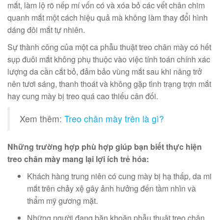
mắt, làm lộ rõ nếp mí vốn có và xóa bỏ các vết chân chim
quanh mắt một cách hiệu quả mà không làm thay đổi hình
dáng đôi mắt tự nhiên.
Sự thành công của một ca phẫu thuật treo chân mày có hết
sụp đuôi mắt không phụ thuộc vào việc tính toán chính xác
lượng da cần cắt bỏ, đảm bảo vùng mắt sau khi nâng trở
nên tươi sáng, thanh thoát và không gặp tình trạng trợn mắt
hay cung mày bị treo quá cao thiếu cân đối.
Xem thêm:
Treo chân mày trên là gì?
Những trường hợp phù hợp giúp bạn biết thực hiện
treo chân mày mang lại lợi ích trẻ hóa:
Khách hàng trung niên có cung mày bị hạ thấp, da mi
mắt trên chảy xệ gây ảnh hưởng đến tầm nhìn và
thẩm mỹ gương mặt.
Những người đang băn khoăn phẫu thuật treo chân