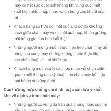
mày có hết sụp đuôi mắt không khi vùng đuôi mắt
xuất hiện nhiều nếp nhăn và da trùng che khuất nếp
mí.
Khách hàng sở hữu đôi mắt buồn, lờ đờ do khoảng
cách giữa chân mày và mí mắt quá hẹp, khiến gương
mặt trông già nua hơn tuổi thật.
Những người mong muốn thực hiện treo chân mày để
nâng cao cung mày nhưng không muốn thực hiện
các phẫu thuật cắt mí phức tạp.
Khách hàng muốn xử lý các nếp nhăn vết chân chim
quanh mắt thông qua kỹ thuật treo chân mày kết hợp
loại bỏ da dư vùng đuôi.
Các trường hợp chống chỉ định hoặc cần lưu ý khắt
khe về dịch vụ treo chân mày:
Những người có vùng da trán quá chùng hoặc sụp mí
bẩm sinh mức độ nặng cần phối hợp các phương