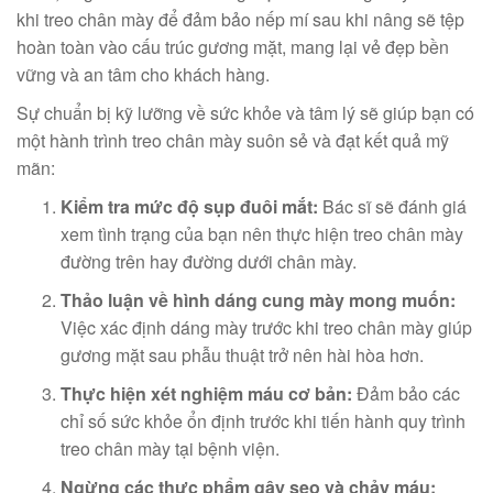
khi treo chân mày để đảm bảo nếp mí sau khi nâng sẽ tệp
hoàn toàn vào cấu trúc gương mặt, mang lại vẻ đẹp bền
vững và an tâm cho khách hàng.
Sự chuẩn bị kỹ lưỡng về sức khỏe và tâm lý sẽ giúp bạn có
một hành trình treo chân mày suôn sẻ và đạt kết quả mỹ
mãn:
Kiểm tra mức độ sụp đuôi mắt:
Bác sĩ sẽ đánh giá
xem tình trạng của bạn nên thực hiện treo chân mày
đường trên hay đường dưới chân mày.
Thảo luận về hình dáng cung mày mong muốn:
Việc xác định dáng mày trước khi treo chân mày giúp
gương mặt sau phẫu thuật trở nên hài hòa hơn.
Thực hiện xét nghiệm máu cơ bản:
Đảm bảo các
chỉ số sức khỏe ổn định trước khi tiến hành quy trình
treo chân mày tại bệnh viện.
Ngừng các thực phẩm gây sẹo và chảy máu: