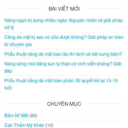
cho:
BÀI VIẾT MỚI
Nâng ngực bị sưng nhiều ngày: Nguyên nhân và giải pháp
xử lý
Căng da mặt bị sẹo có sửa được không? Giải pháp an toàn
từ chuyên gia
Phẫu thuật căng da mặt bao lâu thì lành và hết sưng bầm?
Nâng sống mũi bằng sụn tự thân có vĩnh viễn không? Giải
đáp
Phẫu thuật căng da mặt toàn phần: Bí quyết trẻ lại 10-15
tuổi
CHUYÊN MỤC
Bấm Mí Mắt
(85)
Các Thẩm Mỹ Khác
(10)