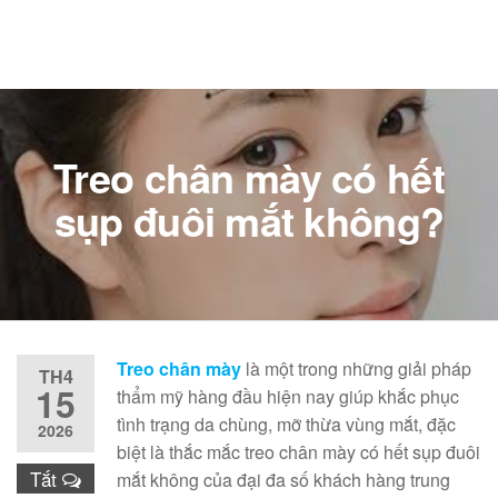
Treo chân mày có hết
sụp đuôi mắt không?
Treo chân mày
là một trong những giải pháp
TH4
15
thẩm mỹ hàng đầu hiện nay giúp khắc phục
tình trạng da chùng, mỡ thừa vùng mắt, đặc
2026
biệt là thắc mắc treo chân mày có hết sụp đuôi
Tắt
mắt không của đại đa số khách hàng trung