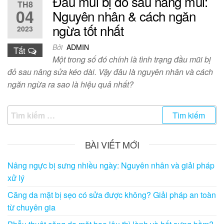
Đầu mũi bị đỏ sau nâng mũi:
TH8
04
Nguyên nhân & cách ngăn
ngừa tốt nhất
2023
Bởi
ADMIN
Tắt
Một trong số đó chính là tình trạng đầu mũi bị
đỏ sau nâng sửa kéo dài. Vậy đâu là nguyên nhân và cách
ngăn ngừa ra sao là hiệu quả nhất?
Tìm
kiếm
cho:
BÀI VIẾT MỚI
Nâng ngực bị sưng nhiều ngày: Nguyên nhân và giải pháp
xử lý
Căng da mặt bị sẹo có sửa được không? Giải pháp an toàn
từ chuyên gia