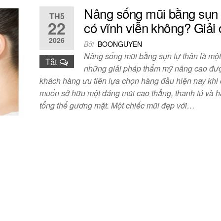
Nâng sống mũi bằng sụn 
TH5
22
có vĩnh viễn không? Giải
2026
Bởi
BOONGUYEN
Nâng sống mũi bằng sụn tự thân là một
Tắt
những giải pháp thẩm mỹ nâng cao đư
khách hàng ưu tiên lựa chọn hàng đầu hiện nay khi
muốn sở hữu một dáng mũi cao thẳng, thanh tú và h
tổng thể gương mặt. Một chiếc mũi đẹp với…