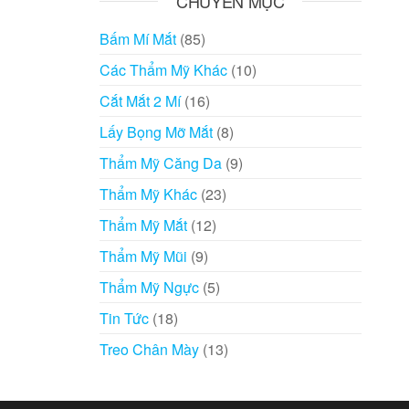
CHUYÊN MỤC
Bấm Mí Mắt
(85)
Các Thẩm Mỹ Khác
(10)
Cắt Mắt 2 Mí
(16)
Lấy Bọng Mỡ Mắt
(8)
Thẩm Mỹ Căng Da
(9)
Thẩm Mỹ Khác
(23)
Thẩm Mỹ Mắt
(12)
Thẩm Mỹ Mũi
(9)
Thẩm Mỹ Ngực
(5)
Tin Tức
(18)
Treo Chân Mày
(13)