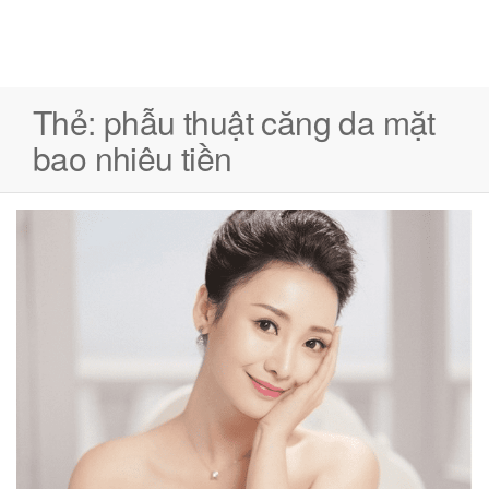
Thẻ:
phẫu thuật căng da mặt
bao nhiêu tiền