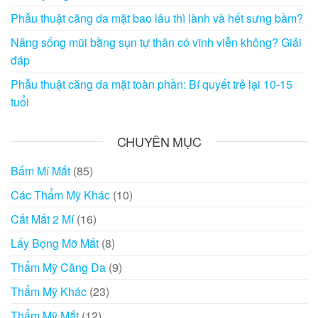
Phẫu thuật căng da mặt bao lâu thì lành và hết sưng bầm?
Nâng sống mũi bằng sụn tự thân có vĩnh viễn không? Giải
đáp
Phẫu thuật căng da mặt toàn phần: Bí quyết trẻ lại 10-15
tuổi
CHUYÊN MỤC
Bấm Mí Mắt
(85)
Các Thẩm Mỹ Khác
(10)
Cắt Mắt 2 Mí
(16)
Lấy Bọng Mỡ Mắt
(8)
Thẩm Mỹ Căng Da
(9)
Thẩm Mỹ Khác
(23)
Thẩm Mỹ Mắt
(12)