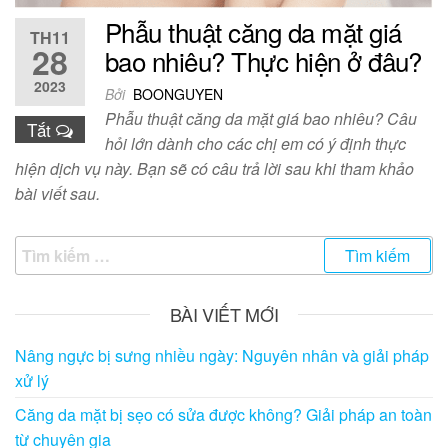
Phẫu thuật căng da mặt giá
TH11
28
bao nhiêu? Thực hiện ở đâu?
2023
Bởi
BOONGUYEN
Phẫu thuật căng da mặt giá bao nhiêu? Câu
Tắt
hỏi lớn dành cho các chị em có ý định thực
hiện dịch vụ này. Bạn sẽ có câu trả lời sau khi tham khảo
bài viết sau.
Tìm
kiếm
cho:
BÀI VIẾT MỚI
Nâng ngực bị sưng nhiều ngày: Nguyên nhân và giải pháp
xử lý
Căng da mặt bị sẹo có sửa được không? Giải pháp an toàn
từ chuyên gia