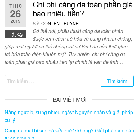
Chi phí căng da toàn phần giá
TH10
26
bao nhiêu tiền?
2019
Bởi
CONTENT HUYNH
Có thể nói, phẫu thuật căng da toàn phần
Tắt
được xem cách trẻ hóa vô cùng nhanh chóng,
giúp mọi người có thể chống lại sự lão hóa của thời gian,
trẻ hóa toàn diện khuôn mặt. Tuy nhiên, chi phí căng da
toàn phần giá bao nhiêu tiền lại chính là vấn đề ảnh…
Tìm
kiếm
cho:
BÀI VIẾT MỚI
Nâng ngực bị sưng nhiều ngày: Nguyên nhân và giải pháp
xử lý
Căng da mặt bị sẹo có sửa được không? Giải pháp an toàn
từ chuyên gia