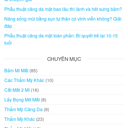
Phẫu thuật căng da mặt bao lâu thì lành và hết sưng bầm?
Nâng sống mũi bằng sụn tự thân có vĩnh viễn không? Giải
đáp
Phẫu thuật căng da mặt toàn phần: Bí quyết trẻ lại 10-15
tuổi
CHUYÊN MỤC
Bấm Mí Mắt
(85)
Các Thẩm Mỹ Khác
(10)
Cắt Mắt 2 Mí
(16)
Lấy Bọng Mỡ Mắt
(8)
Thẩm Mỹ Căng Da
(9)
Thẩm Mỹ Khác
(23)