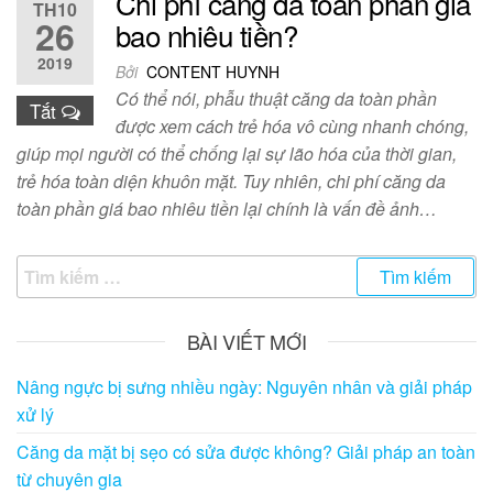
Chi phí căng da toàn phần giá
TH10
26
bao nhiêu tiền?
2019
Bởi
CONTENT HUYNH
Có thể nói, phẫu thuật căng da toàn phần
Tắt
được xem cách trẻ hóa vô cùng nhanh chóng,
giúp mọi người có thể chống lại sự lão hóa của thời gian,
trẻ hóa toàn diện khuôn mặt. Tuy nhiên, chi phí căng da
toàn phần giá bao nhiêu tiền lại chính là vấn đề ảnh…
Tìm
kiếm
cho:
BÀI VIẾT MỚI
Nâng ngực bị sưng nhiều ngày: Nguyên nhân và giải pháp
xử lý
Căng da mặt bị sẹo có sửa được không? Giải pháp an toàn
từ chuyên gia