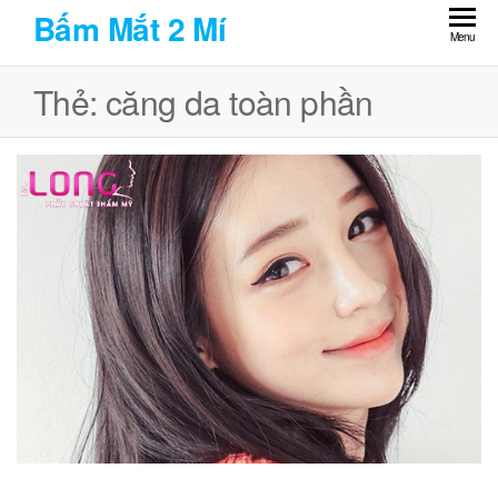
Skip
Bấm Mắt 2 Mí
to
Menu
the
Thẻ:
căng da toàn phần
content