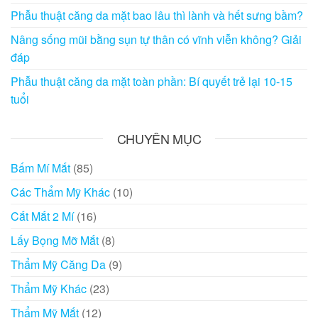
Phẫu thuật căng da mặt bao lâu thì lành và hết sưng bầm?
Nâng sống mũi bằng sụn tự thân có vĩnh viễn không? Giải
đáp
Phẫu thuật căng da mặt toàn phần: Bí quyết trẻ lại 10-15
tuổi
CHUYÊN MỤC
Bấm Mí Mắt
(85)
Các Thẩm Mỹ Khác
(10)
Cắt Mắt 2 Mí
(16)
Lấy Bọng Mỡ Mắt
(8)
Thẩm Mỹ Căng Da
(9)
Thẩm Mỹ Khác
(23)
Thẩm Mỹ Mắt
(12)