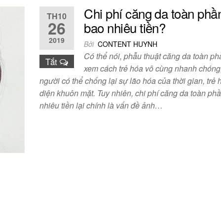
Chi phí căng da toàn phầ
TH10
26
bao nhiêu tiền?
2019
Bởi
CONTENT HUYNH
Có thể nói, phẫu thuật căng da toàn p
Tắt
xem cách trẻ hóa vô cùng nhanh chóng
người có thể chống lại sự lão hóa của thời gian, trẻ 
diện khuôn mặt. Tuy nhiên, chi phí căng da toàn ph
nhiêu tiền lại chính là vấn đề ảnh…