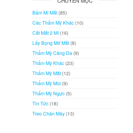
CHUYÊN MỤC
Bấm Mí Mắt
(85)
Các Thẩm Mỹ Khác
(10)
Cắt Mắt 2 Mí
(16)
Lấy Bọng Mỡ Mắt
(8)
Thẩm Mỹ Căng Da
(9)
Thẩm Mỹ Khác
(23)
Thẩm Mỹ Mắt
(12)
Thẩm Mỹ Mũi
(9)
Thẩm Mỹ Ngực
(5)
Tin Tức
(18)
Treo Chân Mày
(13)