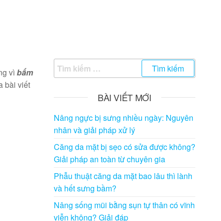
Tìm
ng vì
bấm
kiếm
 bài viết
cho:
BÀI VIẾT MỚI
Nâng ngực bị sưng nhiều ngày: Nguyên
nhân và giải pháp xử lý
Căng da mặt bị sẹo có sửa được không?
Giải pháp an toàn từ chuyên gia
Phẫu thuật căng da mặt bao lâu thì lành
và hết sưng bầm?
Nâng sống mũi bằng sụn tự thân có vĩnh
viễn không? Giải đáp