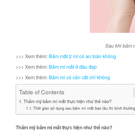
Sau khi bấm m
>>> Xem thêm:
B
ấm mắt 2 mí có an toàn không
>>> Xem thêm:
Bấm mí mắt ở đâu đẹp
>>> Xem thêm:
Bấm mí có cần cắt chỉ không
Table of Contents
Thẩm mỹ bấm mí mắt thực hiện như thế nào?
Thời gian sử dụng sau bấm mí mắt bao lâu thì bình thường
Thẩm mỹ bấm mí mắt thực hiện như thế nào?