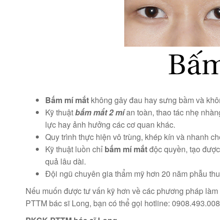
Bấm mí mắt
không gây đau hay sưng bầm và khôn
Kỹ thuật
bấm mắt 2 mí
an toàn, thao tác nhẹ nhàn
lực hay ảnh hưởng các cơ quan khác.
Quy trình thực hiện vô trùng, khép kín và nhanh c
Kỹ thuật luồn chỉ
bấm mí mắt
độc quyền, tạo được 
quả lâu dài.
Đội ngũ chuyên gia thẩm mỹ hơn 20 năm phẫu thu
Nếu muốn được tư vấn kỹ hơn về các phương pháp làm
PTTM bác sĩ Long, bạn có thể gọi hotline: 0908.493.008