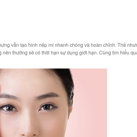
nhưng vẫn tạo hình nếp mí nhanh chóng và hoàn chỉnh. Thế như
 nên thường sẽ có thời hạn sự dụng giới hạn. Cùng tìm hiểu qua