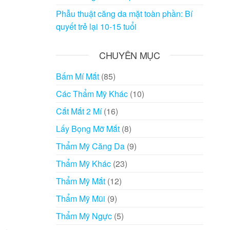
Phẫu thuật căng da mặt toàn phần: Bí
quyết trẻ lại 10-15 tuổi
CHUYÊN MỤC
Bấm Mí Mắt
(85)
Các Thẩm Mỹ Khác
(10)
Cắt Mắt 2 Mí
(16)
Lấy Bọng Mỡ Mắt
(8)
Thẩm Mỹ Căng Da
(9)
Thẩm Mỹ Khác
(23)
Thẩm Mỹ Mắt
(12)
Thẩm Mỹ Mũi
(9)
Thẩm Mỹ Ngực
(5)