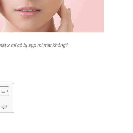
ắt 2 mí có bị sụp mí mắt không?
 lại?