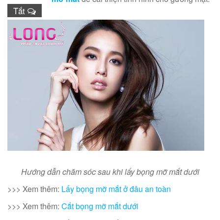
Tắt
Hướng dẫn chăm sóc sau khi lấy bọng mỡ mắt dưới
>>> Xem thêm:
L
ấy bọng mỡ mắt ở đâu an toàn
>>> Xem thêm:
Cắt bọng mỡ mắt dưới