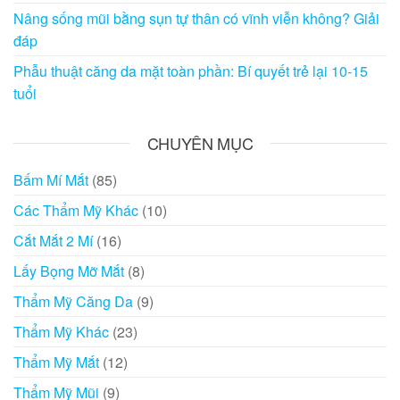
Nâng sống mũi bằng sụn tự thân có vĩnh viễn không? Giải
đáp
Phẫu thuật căng da mặt toàn phần: Bí quyết trẻ lại 10-15
tuổi
CHUYÊN MỤC
Bấm Mí Mắt
(85)
Các Thẩm Mỹ Khác
(10)
Cắt Mắt 2 Mí
(16)
Lấy Bọng Mỡ Mắt
(8)
Thẩm Mỹ Căng Da
(9)
Thẩm Mỹ Khác
(23)
Thẩm Mỹ Mắt
(12)
Thẩm Mỹ Mũi
(9)