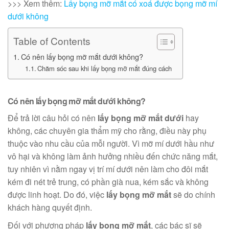
>>> Xem thêm:
Lấy bọng mỡ mắt có xoá được bọng mỡ mí
dưới không
Table of Contents
Có nên lấy bọng mỡ mắt dưới không?
Chăm sóc sau khi lấy bọng mỡ mắt đúng cách
Có nên lấy bọng mỡ mắt dưới không?
Để trả lời câu hỏi có nên
lấy bọng mỡ mắt dưới
hay
không, các chuyên gia thẩm mỹ cho rằng, điều này phụ
thuộc vào nhu cầu của mỗi người. Vì mỡ mí dưới hầu như
vô hại và không làm ảnh hưởng nhiều đến chức năng mắt,
tuy nhiên vì nằm ngay vị trí mí dưới nên làm cho đôi mắt
kém đi nét trẻ trung, có phần già nua, kém sắc và không
được linh hoạt. Do đó, việc
lấy bọng mỡ mắt
sẽ do chính
khách hàng quyết định.
Đối với phương pháp
lấy bọng mỡ mắt
, các bác sĩ sẽ