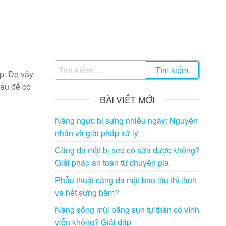
Tìm
p. Do vậy,
kiếm
sau để có
cho:
BÀI VIẾT MỚI
Nâng ngực bị sưng nhiều ngày: Nguyên
nhân và giải pháp xử lý
Căng da mặt bị sẹo có sửa được không?
Giải pháp an toàn từ chuyên gia
Phẫu thuật căng da mặt bao lâu thì lành
và hết sưng bầm?
Nâng sống mũi bằng sụn tự thân có vĩnh
viễn không? Giải đáp