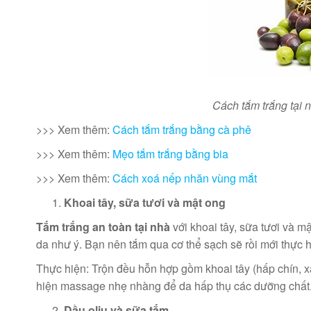
Cách tắm trắng tại 
>>> Xem thêm:
Cách tắm trắng bằng cà phê
>>> Xem thêm:
Mẹo tắm trắng bằng bia
>>> Xem thêm:
Cách xoá nếp nhăn vùng mắt
Khoai tây, sữa tươi và mật ong
Tắm trắng an toàn tại nhà
với khoai tây, sữa tươi và m
da như ý. Bạn nên tắm qua cơ thể sạch sẽ rồi mới thực h
Thực hiện: Trộn đều hỗn hợp gồm khoai tây (hấp chín, x
hiện massage nhẹ nhàng để da hấp thụ các dưỡng chất. 
Dầu oliu và sữa tắm