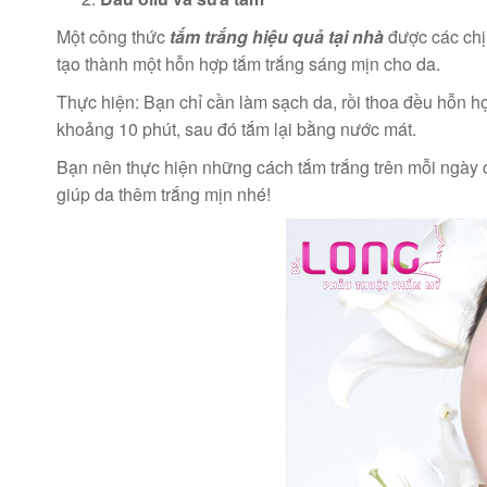
Một công thức
tắm trắng hiệu quả tại nhà
được các chị
tạo thành một hỗn hợp tắm trắng sáng mịn cho da.
Thực hiện: Bạn chỉ cần làm sạch da, rồi thoa đều hỗn hợp
khoảng 10 phút, sau đó tắm lại bằng nước mát.
Bạn nên thực hiện những cách tắm trắng trên mỗi ngày
giúp da thêm trắng mịn nhé!