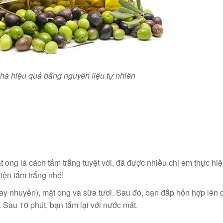
nhà hiệu quả bằng nguyên liệu tự nhiên
ật ong là cách tắm trắng tuyệt vời, đã được nhiều chị em thực hiệ
iện tắm trắng nhé!
ay nhuyễn), mật ong và sữa tươi. Sau đó, bạn đắp hỗn hợp lên 
Sau 10 phút, bạn tắm lại với nước mát.