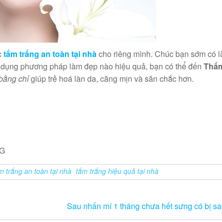
c
tắm trắng an toàn tại nhà
cho riêng mình. Chúc bạn sớm có l
ử dụng phương pháp làm đẹp nào hiệu quả, bạn có thể đến
Thẩm
bằng chỉ
giúp trẻ hoá làn da, căng mịn và săn chắc hơn.
NG
m trắng an toàn tại nhà
tắm trắng hiệu quả tại nhà
Sau nhấn mí 1 tháng chưa hết sưng có bị s