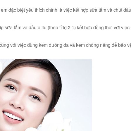
 em đặc biệt yêu thích chính là việc kết hợp sữa tắm và chút dầu
 sữa tắm và dầu ô liu (theo tỉ lệ 2:1) kết hợp đồng thời với vi
 cùng với việc dùng kem dưỡng da và kem chống nắng để bảo v