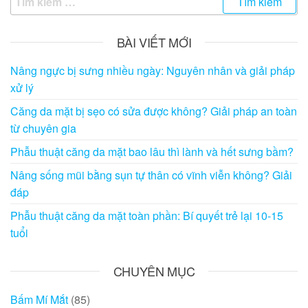
kiếm
cho:
BÀI VIẾT MỚI
Nâng ngực bị sưng nhiều ngày: Nguyên nhân và giải pháp
xử lý
Căng da mặt bị sẹo có sửa được không? Giải pháp an toàn
từ chuyên gia
Phẫu thuật căng da mặt bao lâu thì lành và hết sưng bầm?
Nâng sống mũi bằng sụn tự thân có vĩnh viễn không? Giải
đáp
Phẫu thuật căng da mặt toàn phần: Bí quyết trẻ lại 10-15
tuổi
CHUYÊN MỤC
Bấm Mí Mắt
(85)