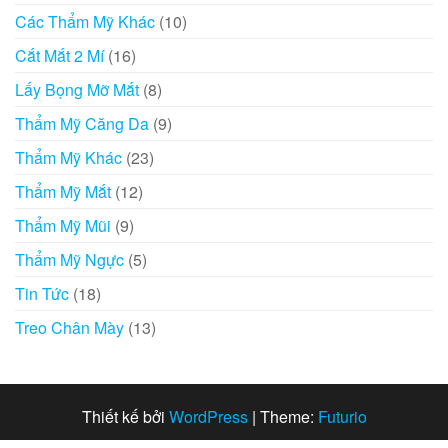
Các Thẩm Mỹ Khác
(10)
Cắt Mắt 2 Mí
(16)
Lấy Bọng Mỡ Mắt
(8)
Thẩm Mỹ Căng Da
(9)
Thẩm Mỹ Khác
(23)
Thẩm Mỹ Mắt
(12)
Thẩm Mỹ Mũi
(9)
Thẩm Mỹ Ngực
(5)
Tin Tức
(18)
Treo Chân Mày
(13)
Thiết kế bởi
WordPress
|
Theme:
Futurio