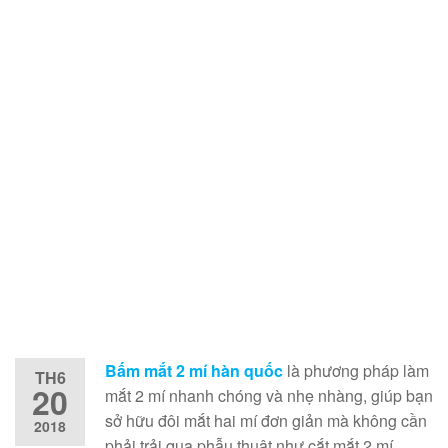
Bấm mắt 2 mí hàn quốc
là phương pháp làm
TH6
20
mắt 2 mí nhanh chóng và nhẹ nhàng, giúp bạn
sở hữu đôi mắt hai mí đơn giản mà không cần
2018
phải trải qua phẫu thuật như cắt mắt 2 mí.