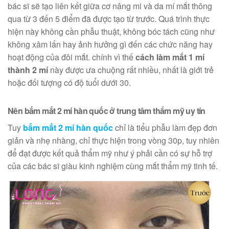
bác sĩ sẽ tạo liên kết giữa cơ nâng mi và da mí mắt thông
qua từ 3 đến 5 điểm đã được tạo từ trước. Quá trình thực
hiện này không cần phẫu thuật, không bóc tách cũng như
không xâm lấn hay ảnh hưởng gì đến các chức năng hay
hoạt động của đôi mắt. chính vì thế
cách làm mắt 1 mí
thành 2 mí
này được ưa chuộng rất nhiều, nhất là giới trẻ
hoặc đối tượng có độ tuổi dưới 30.
Nên bấm mắt 2 mí hàn quốc ở trung tâm thẩm mỹ uy tín
Tuy
bấm mắt 2 mí hàn quốc
chỉ là tiểu phẫu làm đẹp đơn
giản và nhẹ nhàng, chỉ thực hiện trong vòng 30p, tuy nhiên
để đạt được kết quả thẩm mỹ như ý phải cần có sự hỗ trợ
của các bác sĩ giàu kinh nghiệm cùng mắt thẩm mỹ tinh tế.